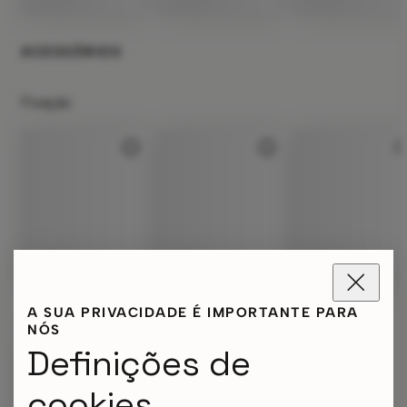
ACESSÓRIOS
Fixação
A SUA PRIVACIDADE É IMPORTANTE PARA
Iluminação
NÓS
Definições de
cookies