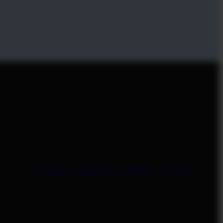
Instagram
Facebook
LinkedIn
YouTube