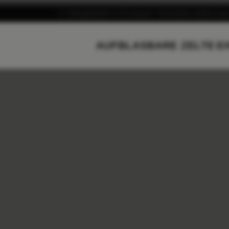
Hergestellt in Europa
Schnelle Lieferung
AUFBLASBARE ZELTE
E