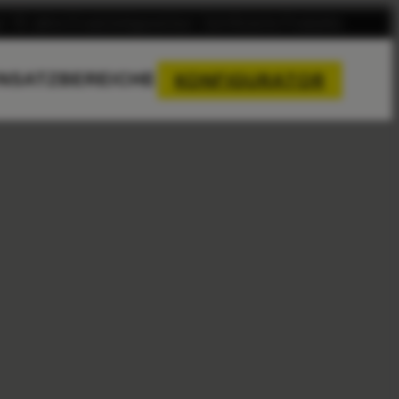
15 Jahre Ersatzteilgarantie
Zertifizierte Produkte
INSATZBEREICHE
KONFIGURATOR