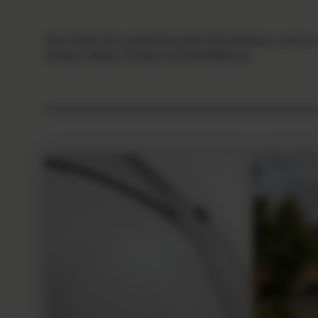
Hier finden Sie weiterführende Informationen rund um
Aufbau, Abbau, Einsatz und Handhabung.