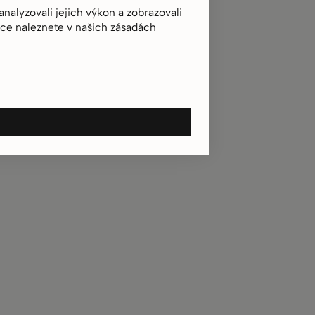
alyzovali jejich výkon a zobrazovali
ace naleznete v našich zásadách