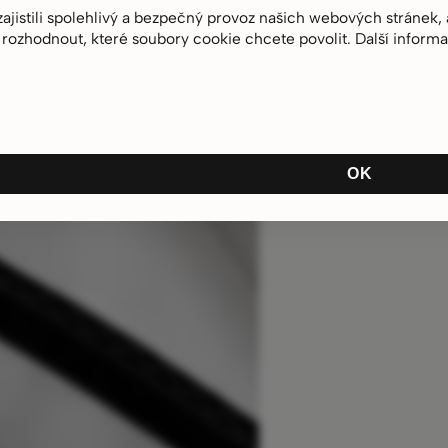
istili spolehlivý a bezpečný provoz našich webových stránek, an
rozhodnout, které soubory cookie chcete povolit. Další inform
a
OK