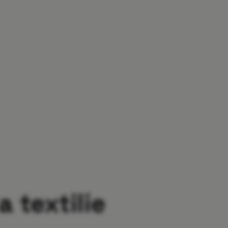
a textilie