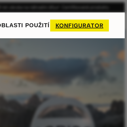
5 let záruka na náhradní díly
Certifikované produkty
OBLASTI POUŽITÍ
KONFIGURATOR