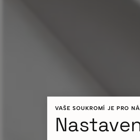
VAŠE SOUKROMÍ JE PRO NÁ
Nastaven