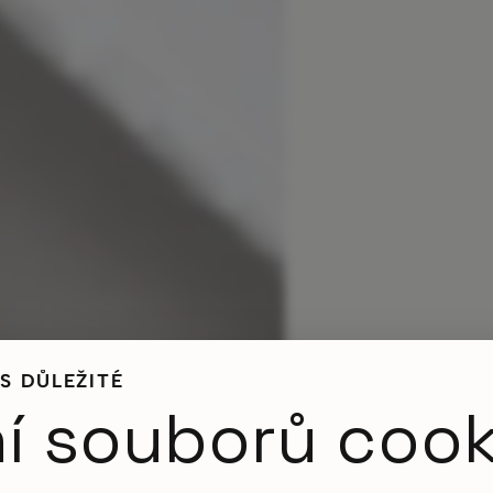
S DŮLEŽITÉ
í souborů cook