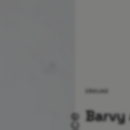
ZÁKLAD
Barvy 