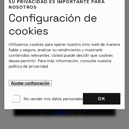
SU PRIVACIDAD ES IMPORTANTE PARA
NOSOTROS
6x6 metros
Configuración de
cookies
Utilizamos cookies para operar nuestro sitio web de manera
fiable y segura, analizar su rendimiento y mostrarle
contenidos relevantes. Usted puede decidir qué cookies
desea permitir. Para más información, consulte nuestra
política de privacidad.
Ajustar configuración
OK
No vender mis datos personales