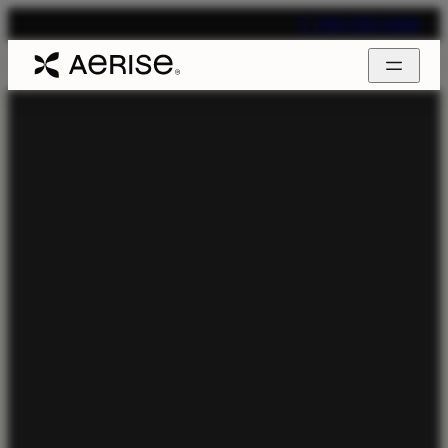
T. 704-312-1600