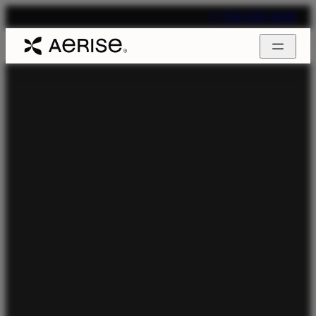
T. 704-312-1600